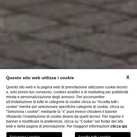
X
Questo sito web utilizza i cookie
Questo sito web e la pagina web di prenotazione utilizzano cookie tecnici
e, solo previo tuo consenso, cookies analitici e di marketing per pubblicità
mirata e personalizzazione degli annunci. Per acconsentire
all’installazione di tutte le categorie di cookie clicca su “Accetta tutti i
cookie” mentre per selezionare specifiche categorie di cookie, clicca su
"Seleziona i cookie"; mediante la “x” puoi invece chiudere il banner
rifiutando l’installazione di cookie diversi da quelli tecnici. Per riaprire il
banner e modificare le preferenze, clicca su “Cookie” nel footer del sito
web e della pagina di prenotazione. Per maggiori informazioni
clicca qui
.