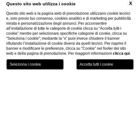
X
Questo sito web utilizza i cookie
Questo sito web e la pagina web di prenotazione utilizzano cookie tecnici
e, solo previo tuo consenso, cookies analitici e di marketing per pubblicità
mirata e personalizzazione degli annunci. Per acconsentire
all’installazione di tutte le categorie di cookie clicca su “Accetta tutti i
cookie” mentre per selezionare specifiche categorie di cookie, clicca su
"Seleziona i cookie"; mediante la “x” puoi invece chiudere il banner
rifiutando l’installazione di cookie diversi da quelli tecnici. Per riaprire il
banner e modificare le preferenze, clicca su “Cookie” nel footer del sito
web e della pagina di prenotazione. Per maggiori informazioni
clicca qui
.
PRENOTA ORA
Home
Matrimoni & Eventi
Matrimoni & Eventi