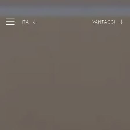
ITA
VANTAGGI
ITA
Miglior prezzo garantito
ENG
Tipologie di camere in esclusiva
Piscina inclusa